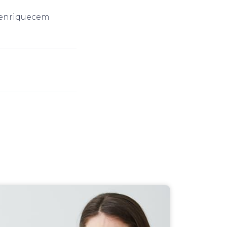
 enriquecem