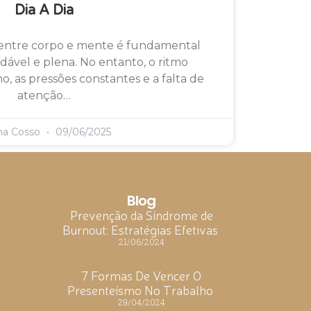
Dia A Dia
 entre corpo e mente é fundamental
dável e plena. No entanto, o ritmo
o, as pressões constantes e a falta de
atenção…
ma Cosso
09/06/2025
Blog
Prevenção da Síndrome de
Burnout: Estratégias Efetivas
21/06/2024
7 Formas De Vencer O
Presenteísmo No Trabalho
29/04/2024