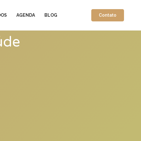
Contato
DOS
AGENDA
BLOG
úde