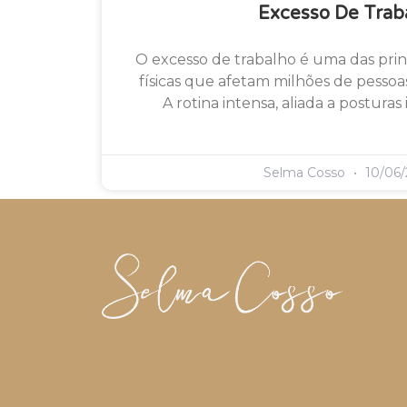
Excesso De Trab
O excesso de trabalho é uma das prin
físicas que afetam milhões de pesso
A rotina intensa, aliada a posturas
Selma Cosso
10/06/