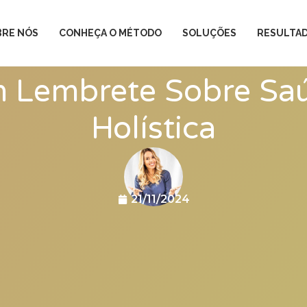
BRE NÓS
CONHEÇA O MÉTODO
SOLUÇÕES
RESULTA
 Lembrete Sobre Sa
Holística
21/11/2024