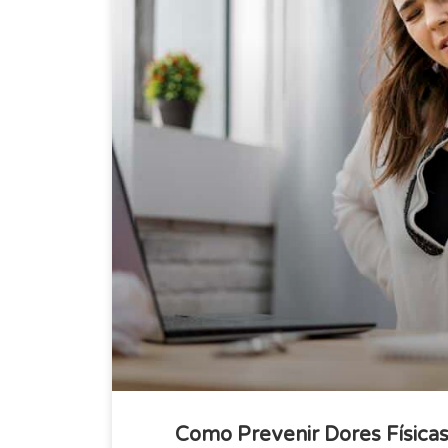
Como Prevenir Dores Física