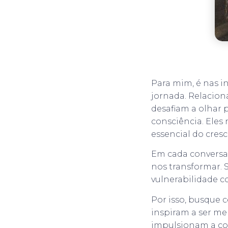
Para mim, é nas i
jornada. Relacion
desafiam a olhar 
consciência. Eles
essencial do cres
Em cada conversa
nos transformar. 
vulnerabilidade 
Por isso, busque 
inspiram a ser mel
impulsionam a con