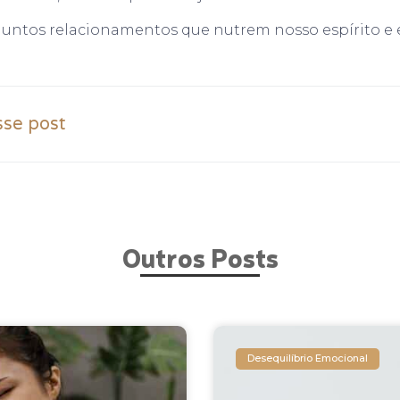
 juntos relacionamentos que nutrem nosso espírito e
sse post
Outros Posts
Desequilíbrio Emocional