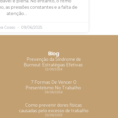
dável e plena. No entanto, o ritmo
o, as pressões constantes e a falta de
atenção…
ma Cosso
09/06/2025
Blog
Prevenção da Síndrome de
Burnout: Estratégias Efetivas
21/06/2024
7 Formas De Vencer O
Presenteísmo No Trabalho
29/04/2024
Como prevenir dores físicas
causadas pelo excesso de trabalho
10/06/2025