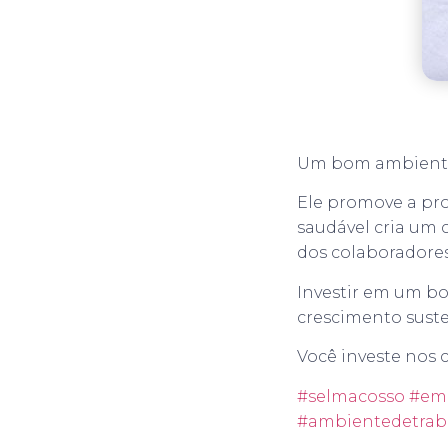
Um bom ambiente 
Ele promove a pro
saudável cria um 
dos colaboradores
Investir em um bo
crescimento sust
Você investe nos
#selmacosso
#em
#ambientedetrab