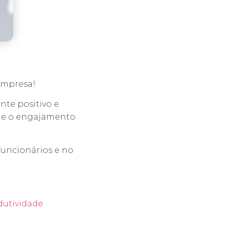
empresa!
nte positivo e
de e o engajamento
funcionários e no
utividade