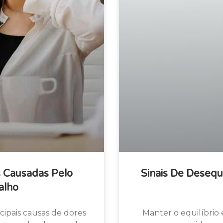
s Causadas Pelo
Sinais De Desequ
alho
cipais causas de dores
Manter o equilíbrio