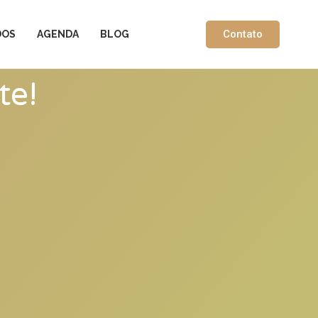
Contato
DOS
AGENDA
BLOG
te!