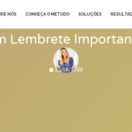
BRE NÓS
CONHEÇA O MÉTODO
SOLUÇÕES
RESULTA
 Lembrete Importan
22/06/2023