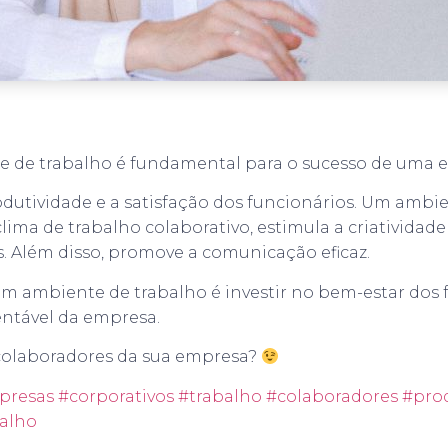
de trabalho é fundamental para o sucesso de uma 
dutividade e a satisfação dos funcionários. Um ambie
clima de trabalho colaborativo, estimula a criativida
. Além disso, promove a comunicação eficaz.
m ambiente de trabalho é investir no bem-estar dos 
entável da empresa.
 colaboradores da sua empresa?
presas
#corporativos
#trabalho
#colaboradores
#prod
alho