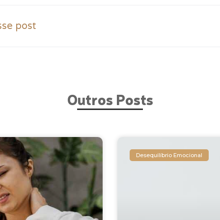
sse post
Outros Posts
Desequilíbrio Emocional