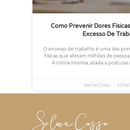
Como Prevenir Dores Física
Excesso De Trab
O excesso de trabalho é uma das prin
físicas que afetam milhões de pesso
A rotina intensa, aliada a posturas
Selma Cosso
10/06/