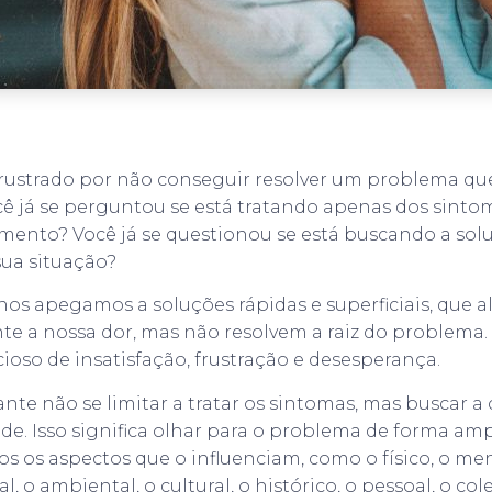
 frustrado por não conseguir resolver um problema q
 já se perguntou se está tratando apenas dos sinto
imento? Você já se questionou se está buscando a sol
ua situação?
nos apegamos a soluções rápidas e superficiais, que a
a nossa dor, mas não resolvem a raiz do problema. 
icioso de insatisfação, frustração e desesperança.
ante não se limitar a tratar os sintomas, mas buscar a
ade. Isso significa olhar para o problema de forma am
s os aspectos que o influenciam, como o físico, o men
al, o ambiental, o cultural, o histórico, o pessoal, o cole