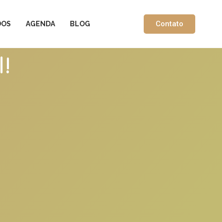
Contato
DOS
AGENDA
BLOG
!