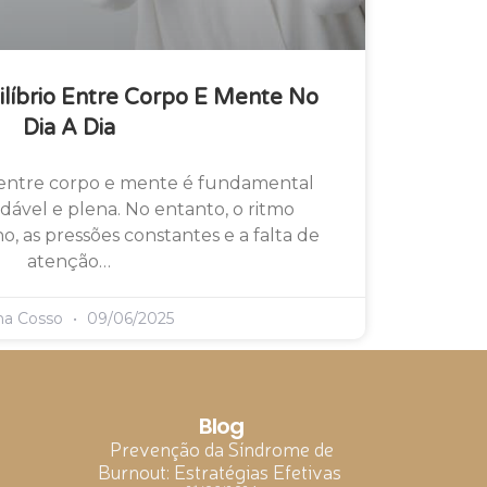
ilíbrio Entre Corpo E Mente No
Dia A Dia
 entre corpo e mente é fundamental
dável e plena. No entanto, o ritmo
o, as pressões constantes e a falta de
atenção…
ma Cosso
09/06/2025
Blog
Prevenção da Síndrome de
Burnout: Estratégias Efetivas