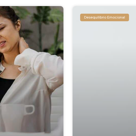
Desequilíbrio Emocional