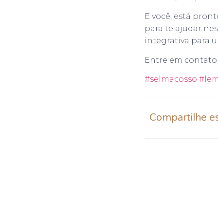
E você, está pron
para te ajudar nes
integrativa para u
Entre em contato 
#selmacosso
#lem
Compartilhe e