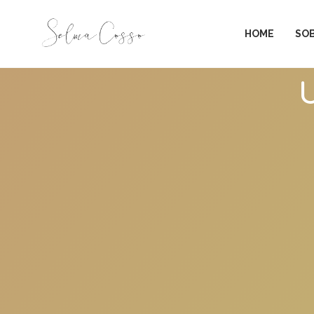
HOME
SO