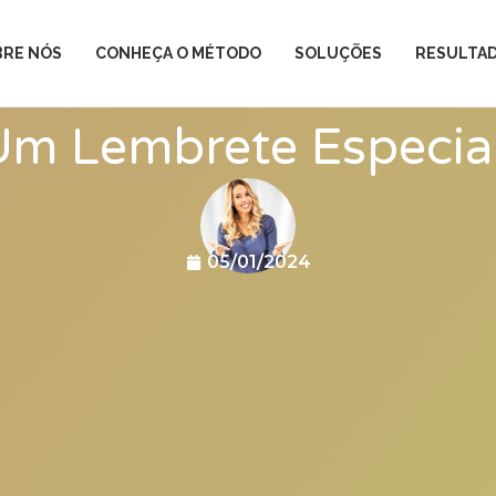
BRE NÓS
CONHEÇA O MÉTODO
SOLUÇÕES
RESULTA
Um Lembrete Especial
05/01/2024