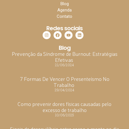
Blog
Agenda
Contato
Redes sociais
Blog
Prevenção da Síndrome de Burnout: Estratégias
Efetivas
21/06/2024
7 Formas De Vencer O Presenteísmo No
Trabalho
29/04/2024
Como prevenir dores físicas causadas pelo
excesso de trabalho
10/06/2025
Sinais de desequilíbrio entre corpo e mente no dia