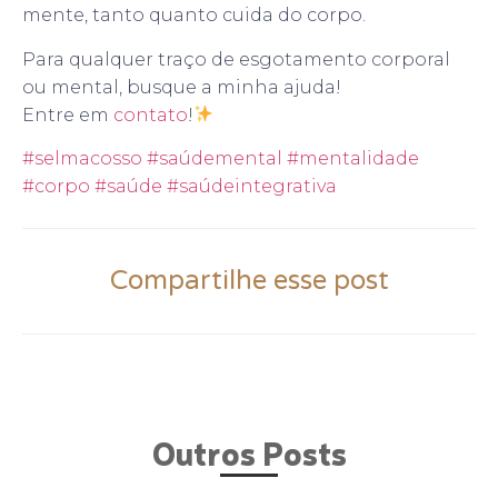
mente, tanto quanto cuida do corpo.
Para qualquer traço de esgotamento corporal
ou mental, busque a minha ajuda!
Entre em
contato
!
#selmacosso
#saúdemental
#mentalidade
#corpo
#saúde
#saúdeintegrativa
Compartilhe esse post
Outros Posts