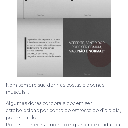
Nem sempre sua dor nas costas é apenas
muscular!
Algumas dores corporais podem ser
estabelecidas por conta do estresse do dia a dia,
por exemplo!
Por isso, é necessário não esquecer de cuidar da