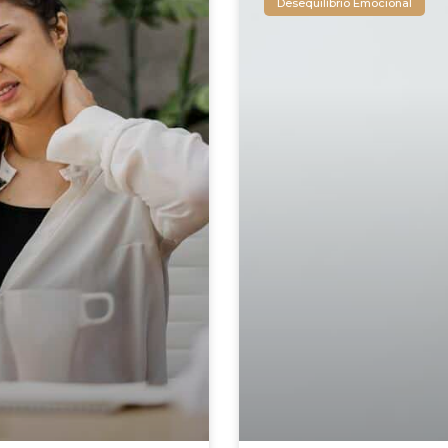
Desequilíbrio Emocional