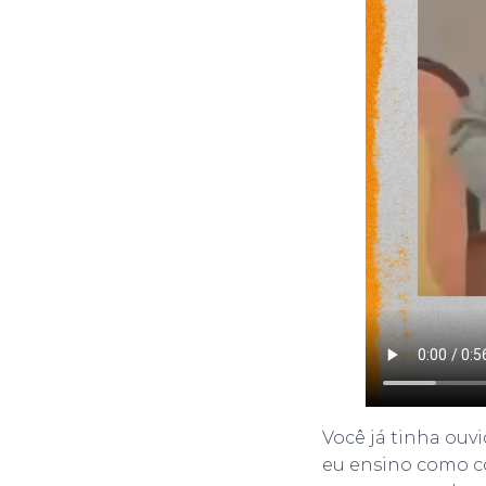
Você já tinha ouv
eu ensino como co