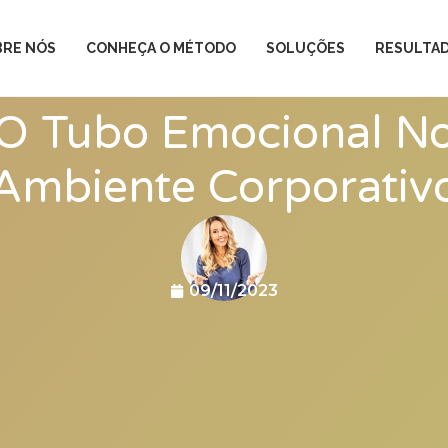
BRE NÓS
CONHEÇA O MÉTODO
SOLUÇÕES
RESULTA
O Tubo Emocional N
Ambiente Corporativ
09/11/2023