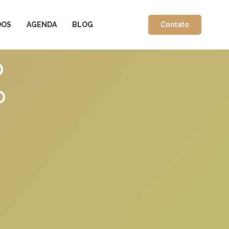
Contato
DOS
AGENDA
BLOG
o
o