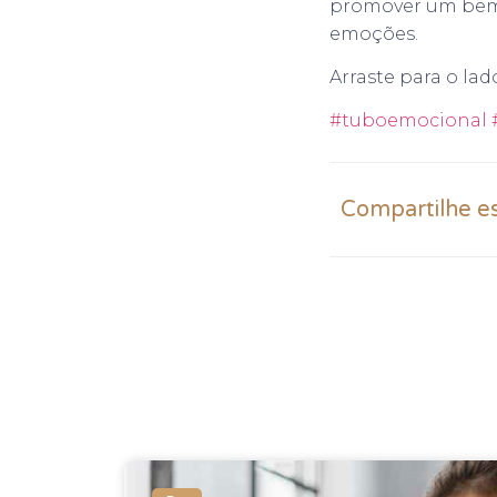
promover um bem e
emoções.
Arraste para o lad
#tuboemocional
Compartilhe e