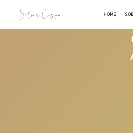
HOME
SO