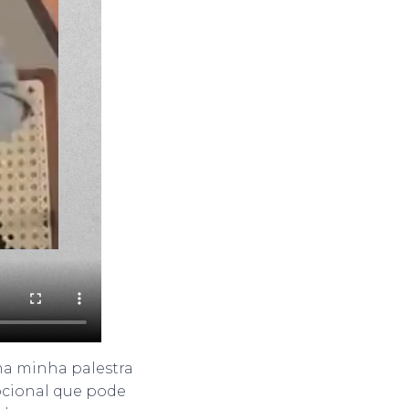
na minha palestra
ocional que pode