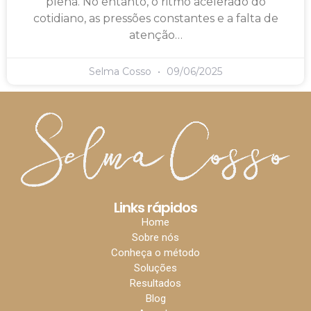
plena. No entanto, o ritmo acelerado do
cotidiano, as pressões constantes e a falta de
atenção…
Selma Cosso
09/06/2025
Links rápidos
Home
Sobre nós
Conheça o método
Soluções
Resultados
Blog