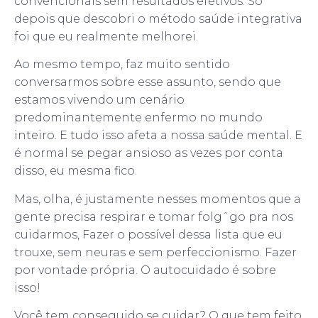
convencionais sem resultados efetivos. Só
depois que descobri o método saúde integrativa
foi que eu realmente melhorei.
Ao mesmo tempo, faz muito sentido
conversarmos sobre esse assunto, sendo que
estamos vivendo um cenário
predominantemente enfermo no mundo
inteiro. E tudo isso afeta a nossa saúde mental. E
é normal se pegar ansioso as vezes por conta
disso, eu mesma fico.
Mas, olha, é justamente nesses momentos que a
gente precisa respirar e tomar folgˆgo pra nos
cuidarmos, Fazer o possível dessa lista que eu
trouxe, sem neuras e sem perfeccionismo. Fazer
por vontade própria. O autocuidado é sobre
isso!
Você tem conseguido se cuidar? O que tem feito