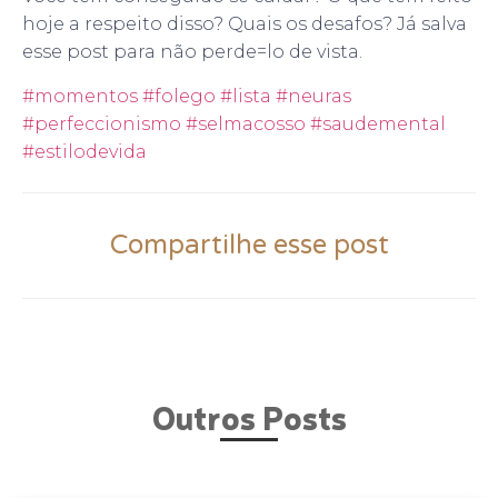
hoje a respeito disso? Quais os desafos? Já salva
esse post para não perde=lo de vista.
#momentos
#folego
#lista
#neuras
#perfeccionismo
#selmacosso
#saudemental
#estilodevida
Compartilhe esse post
Outros Posts