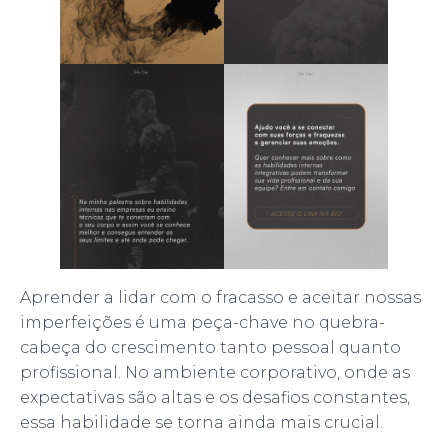
Aprender a lidar com o fracasso e aceitar nossas
imperfeições é uma peça-chave no quebra-
cabeça do crescimento tanto pessoal quanto
profissional. No ambiente corporativo, onde as
expectativas são altas e os desafios constantes,
essa habilidade se torna ainda mais crucial.