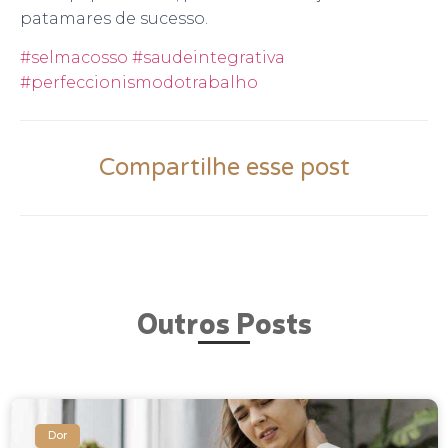
patamares de sucesso.
#selmacosso
#saudeintegrativa
#perfeccionismodotrabalho
Compartilhe esse post
Outros Posts
Dor