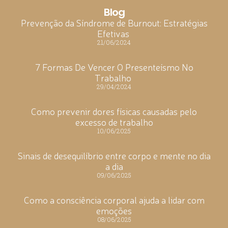
Blog
Prevenção da Síndrome de Burnout: Estratégias
Efetivas
21/06/2024
7 Formas De Vencer O Presenteísmo No
Trabalho
29/04/2024
Como prevenir dores físicas causadas pelo
excesso de trabalho
10/06/2025
Sinais de desequilíbrio entre corpo e mente no dia
a dia
09/06/2025
Como a consciência corporal ajuda a lidar com
emoções
08/06/2025