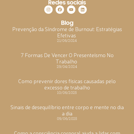
Redes sociais
Blog
Prevenção da Síndrome de Burnout: Estratégias
Efetivas
21/06/2024
7 Formas De Vencer O Presenteísmo No
Trabalho
29/04/2024
Como prevenir dores físicas causadas pelo
excesso de trabalho
10/06/2025
Sinais de desequilíbrio entre corpo e mente no dia
a dia
09/06/2025
Como a consciência corporal ajuda a lidar com