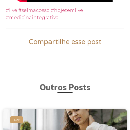
#live
#selmacosso
#hojetemlive
#medicinaintegrativa
Compartilhe esse post
Outros Posts
Dor