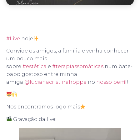
#Live
hoje
Convide os amigos, a família e venha conhecer
um pouco mais
sobre
#estética
e
#terapiassomáticas
num bate-
papo gostoso entre minha
amiga
@lucianacristinahoppe
no
nosso perfil
!
Nos encontramos logo mais
Gravação da live: