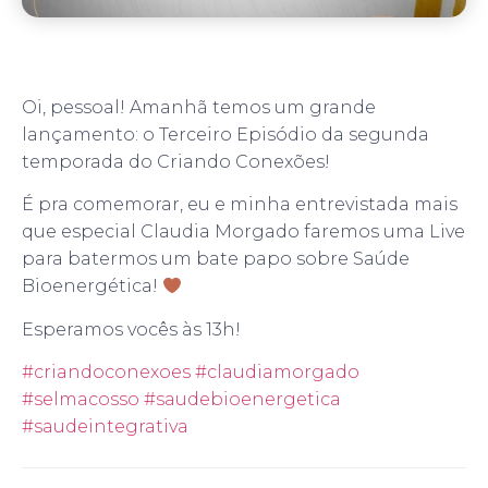
Oi, pessoal! Amanhã temos um grande
lançamento: o Terceiro Episódio da segunda
temporada do Criando Conexões!
É pra comemorar, eu e minha entrevistada mais
que especial Claudia Morgado faremos uma Live
para batermos um bate papo sobre Saúde
Bioenergética!
Esperamos vocês às 13h!
#criandoconexoes
#claudiamorgado
#selmacosso
#saudebioenergetica
#saudeintegrativa