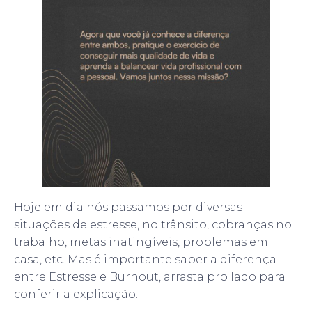
Hoje em dia nós passamos por diversas
situações de estresse, no trânsito, cobranças no
trabalho, metas inatingíveis, problemas em
casa, etc. Mas é importante saber a diferença
entre Estresse e Burnout, arrasta pro lado para
conferir a explicação.