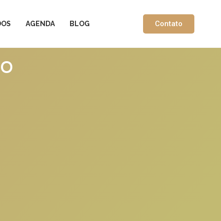
Contato
DOS
AGENDA
BLOG
Do