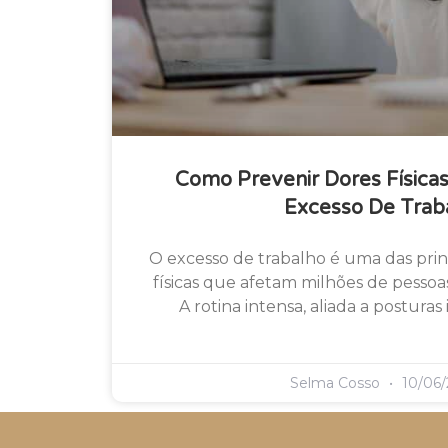
Como Prevenir Dores Física
Excesso De Trab
O excesso de trabalho é uma das prin
físicas que afetam milhões de pesso
A rotina intensa, aliada a posturas
Selma Cosso
10/06/