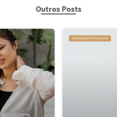
Outros Posts
Desequilíbrio Emocional