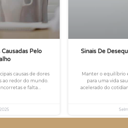
s Causadas Pelo
Sinais De Desequ
alho
cipais causas de dores
Manter o equilíbrio
as ao redor do mundo.
para uma vida sau
 incorretas e falta…
acelerado do cotidian
2025
Sel