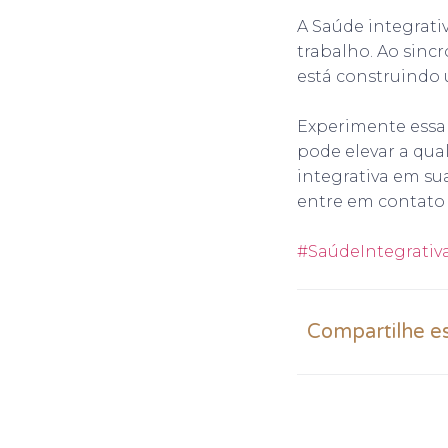
A Saúde integrati
trabalho. Ao sincr
está construindo
Experimente essa 
pode elevar a qua
integrativa em su
entre em contato 
#SaúdeIntegrativ
Compartilhe e