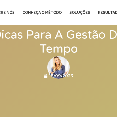
BRE NÓS
CONHEÇA O MÉTODO
SOLUÇÕES
RESULTA
icas Para A Gestão 
Tempo
18/09/2023