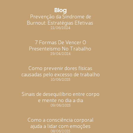
Blog
Prevenção da Síndrome de
Burnout: Estratégias Efetivas
21/06/2024
7 Formas De Vencer O
Presenteísmo No Trabalho
29/04/2024
Como prevenir dores físicas
causadas pelo excesso de trabalho
10/06/2025
Sinais de desequilíbrio entre corpo
e mente no dia a dia
09/06/2025
Como a consciência corporal
ajuda a lidar com emoções
08/06/2025