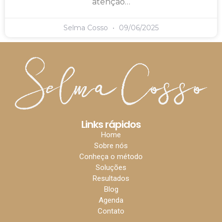
atenção…
Selma Cosso
09/06/2025
Links rápidos
Home
Sobre nós
Conheça o método
Soluções
Resultados
Blog
Agenda
Contato