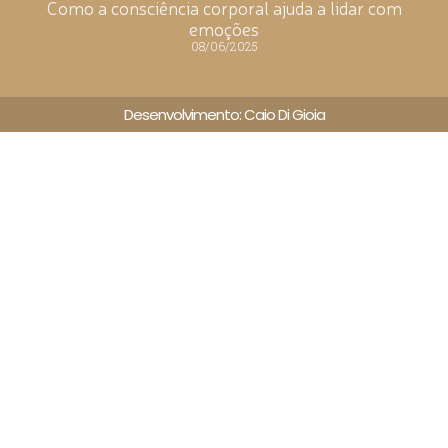
Como a consciência corporal ajuda a lidar com
emoções
08/06/2025
Desenvolvimento: Caio Di Gioia