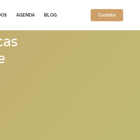
Contato
DOS
AGENDA
BLOG
cas
e