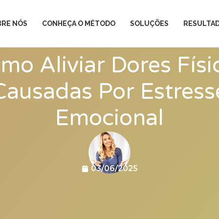
BRE NÓS
CONHEÇA O MÉTODO
SOLUÇÕES
RESULTA
mo Aliviar Dores Físi
Causadas Por Estress
Emocional
03/06/2025