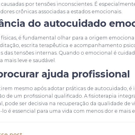
s causadas por tensões inconscientes. É especialment
dores crônicas associadas a estados emocionais.
ância do autocuidado emoc
 físicas, é fundamental olhar para a origem emocional
ditação, escrita terapêutica e acompanhamento psic
s das tensões internas. Quando o emocional é cuidad
 mais leve e saudável.
rocurar ajuda profissional
stirem mesmo após adotar práticas de autocuidado, é
o de um profissional qualificado. A fisioterapia integra
, pode ser decisiva na recuperação da qualidade de vid
-lo é essencial para uma vida com menos dor e mais eq