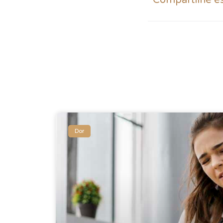
Compartilhe e
Dor