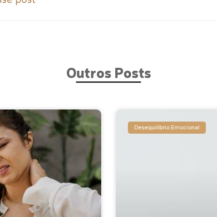
sse post
Outros Posts
Desequilíbrio Emocional