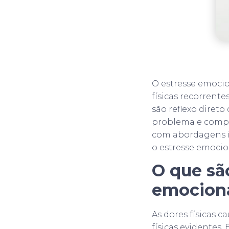
O estresse emocio
físicas recorrent
são reflexo direto
problema e compro
com abordagens in
o estresse emocio
O que sã
emocion
As dores físicas 
físicas evidente