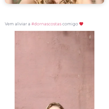
Vem aliviar a
#dornascostas
comigo