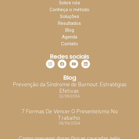
Sobre nós
Conheça o método
Soluções
Resultados
Blog
Agenda
Contato
Redes sociais
Blog
Prevenção da Síndrome de Burnout: Estratégias
Efetivas
21/06/2024
7 Formas De Vencer O Presenteísmo No
Trabalho
29/04/2024
Como prevenir dores físicas causadas pelo