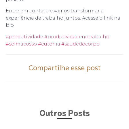
Entre em contato e vamos transformar a
experiência de trabalho juntos. Acesse o link na
bio
#produtividade
#produtividadenotrabalho
#selmacosso
#eutonia
#saudedocorpo
Compartilhe esse post
Outros Posts