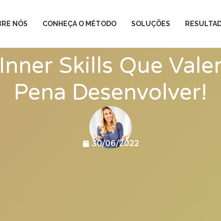
BRE NÓS
CONHEÇA O MÉTODO
SOLUÇÕES
RESULTA
Inner Skills Que Val
Pena Desenvolver!
30/06/2022