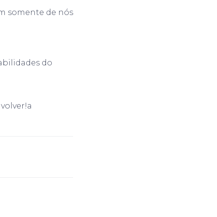
dem somente de nós
abilidades do
volver!a