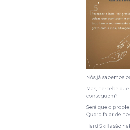
Nós já sabemos bas
Mas, percebe que
conseguem?
Será que o proble
Quero falar de no
Hard Skills são h