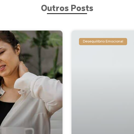
Outros Posts
Desequilíbrio Emocional