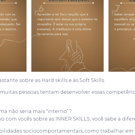
tante sobre as Hard skills e as Soft Skills.
 muitas pessoas tentam desenvolver essas competên
ma não seria mais “interno”?
vo com vocês sobre as INNER SKILLS, você sabe a dife
abilidades sociocomportamentais, como trabalhar em 