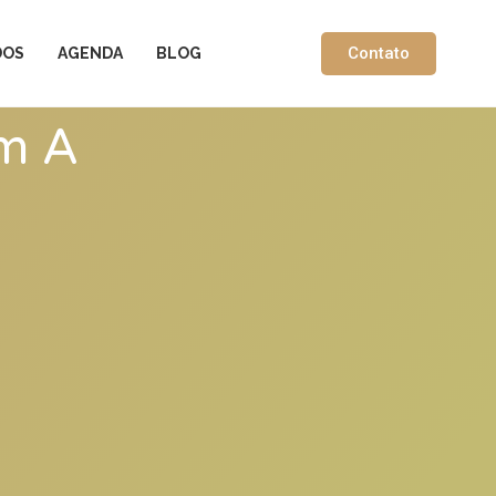
Contato
DOS
AGENDA
BLOG
em A